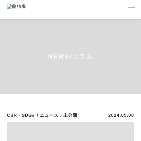
私たちについて
選ばれる理由
NEWS/コラム
業務内容
加工事例
お知らせ
CSR・SDGs
ニュース
未分類
2024.05.08
発注の流れ
採用情報