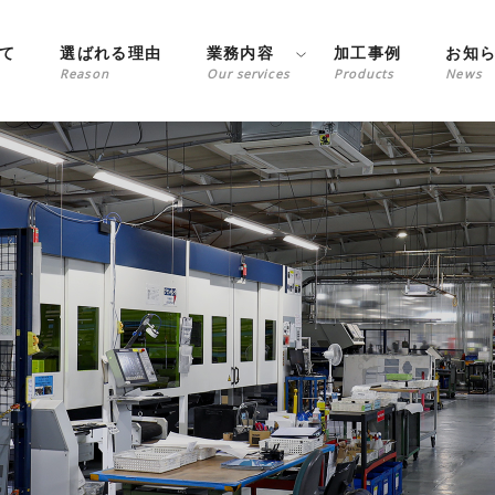
て
選ばれる理由
業務内容
加工事例
お知
Reason
Our services
Products
News