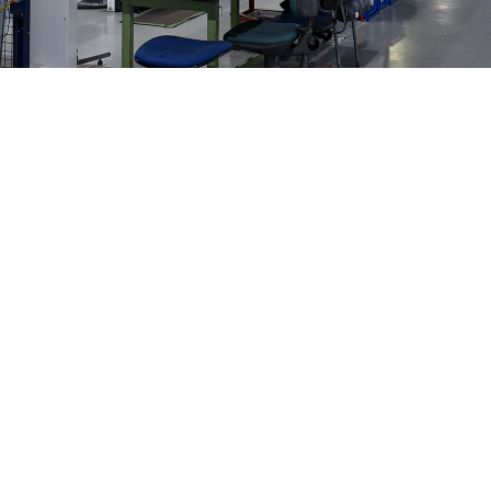
03.15