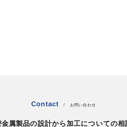
ALL
Contact
お問い合わせ
密金属製品の設計から加工についての相