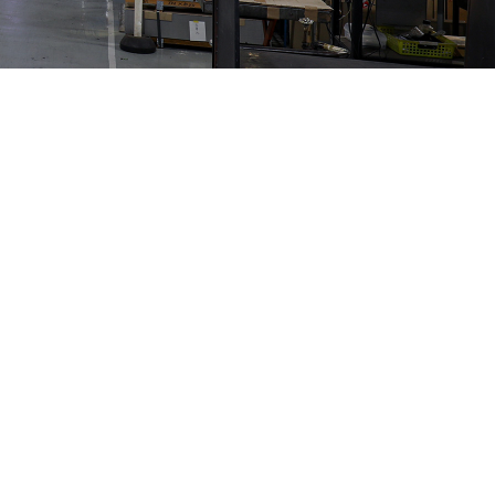
Category
CSR・SDGs
コラム
ニュース
採用
採用一覧