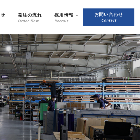
お問い合わせ
らせ
発注の流れ
採用情報
Contact
Order flow
Recruit