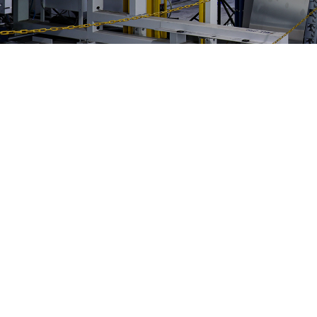
コラム
ニュース
採用
採用一覧
2021.